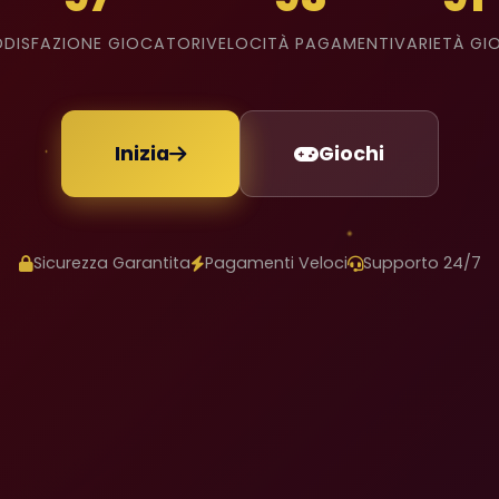
DISFAZIONE GIOCATORI
VELOCITÀ PAGAMENTI
VARIETÀ GI
Inizia
Giochi
Sicurezza Garantita
Pagamenti Veloci
Supporto 24/7