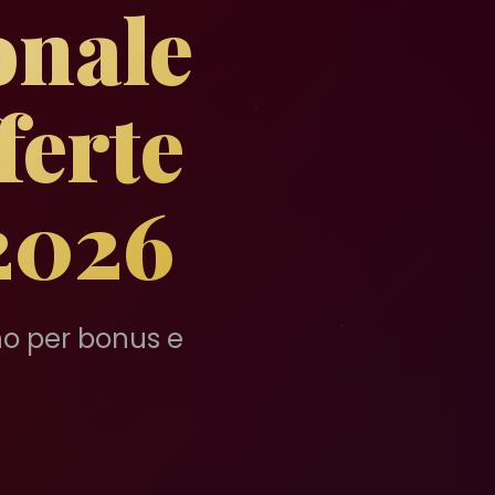
onale
ferte
 2026
no per bonus e