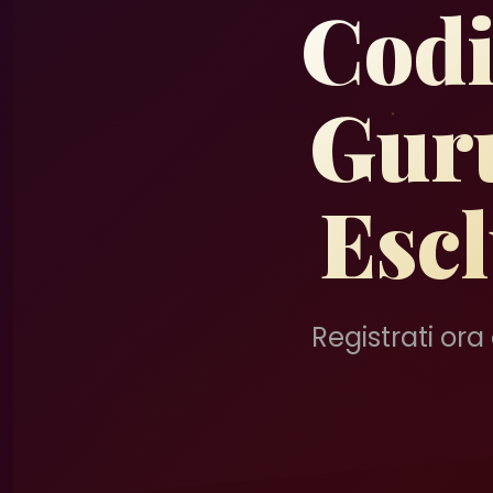
Codi
Guru
Escl
Registrati or